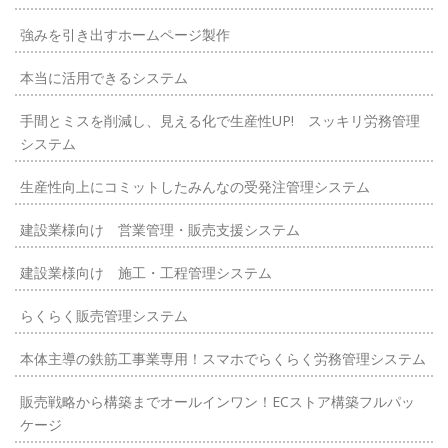
強みを引き出すホームページ製作
本当に活用できるシステム
手間とミスを削減し、見える化で生産性UP! スッキリ労務管理
システム
生産性向上にコミットしたみんなの受発注管理システム
建設業様向け 営業管理・販売支援システム
建設業様向け 施工・工程管理システム
らくらく販売管理システム
本体主導の鉄筋工事業専用！スマホでらくらく労務管理システム
販売戦略から構築までオールインワン！ECストア構築フルパッ
ケージ