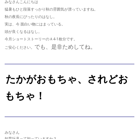
みなさんこんにちは
猛暑もひと段落すっかり秋の雰囲気が漂っていますね。
秋の夜長にぴったりのはなし。
実は、今 面白い物にはまっている。
頭が良くなるはなし。
今月ショートストーリーのＡ4-1枚分です。
でも、是非ためしてね。
ご安心ください。
たかがおもちゃ、されどお
もちゃ！
みなさん
知育玩具って知っていますか？