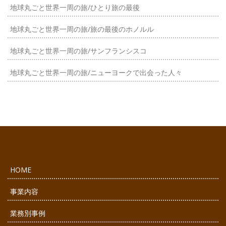
地球丸ごと世界一周の旅/ひとり旅の最後
地球丸ごと世界一周の旅/旅の最後のホノルル
地球丸ごと世界一周の旅/サンフランシスコ
地球丸ごと世界一周の旅/ニューヨークで出会った人々
HOME
事業内容
業務別事例