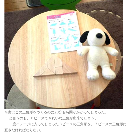
※実はこの三角形をつくるのに20分も時間がかかってしまった。
と言うのも、６ピースできれいな三角が出来てしまう。
一度イメージに入ってしまった６ピースの三角形を、７ピースの三角形に
直さなければならない。