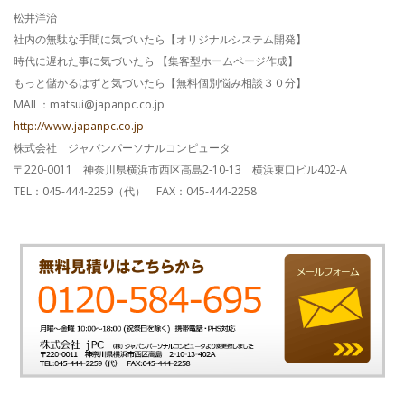
松井洋治
社内の無駄な手間に気づいたら【オリジナルシステム開発】
時代に遅れた事に気づいたら 【集客型ホームページ作成】
もっと儲かるはずと気づいたら【無料個別悩み相談３０分】
MAIL：matsui@japanpc.co.jp
http://www.japanpc.co.jp
株式会社 ジャパンパーソナルコンピュータ
〒220-0011 神奈川県横浜市西区高島2-10-13 横浜東口ビル402-A
TEL：045-444-2259（代） FAX：045-444-2258