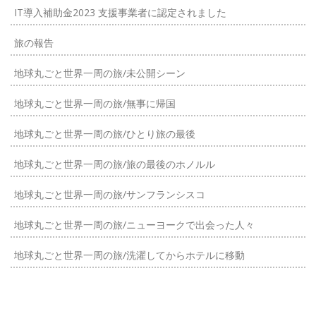
IT導入補助金2023 支援事業者に認定されました
旅の報告
地球丸ごと世界一周の旅/未公開シーン
地球丸ごと世界一周の旅/無事に帰国
地球丸ごと世界一周の旅/ひとり旅の最後
地球丸ごと世界一周の旅/旅の最後のホノルル
地球丸ごと世界一周の旅/サンフランシスコ
地球丸ごと世界一周の旅/ニューヨークで出会った人々
地球丸ごと世界一周の旅/洗濯してからホテルに移動