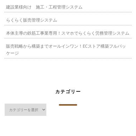
建設業様向け 施工・工程管理システム
らくらく販売管理システム
本体主導の鉄筋工事業専用！スマホでらくらく労務管理システム
販売戦略から構築までオールインワン！ECストア構築フルパッ
ケージ
カテゴリー
カ
テ
ゴ
リ
ー