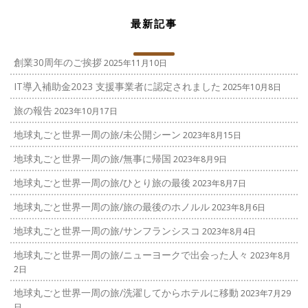
最新記事
創業30周年のご挨拶
2025年11月10日
IT導入補助金2023 支援事業者に認定されました
2025年10月8日
旅の報告
2023年10月17日
地球丸ごと世界一周の旅/未公開シーン
2023年8月15日
地球丸ごと世界一周の旅/無事に帰国
2023年8月9日
地球丸ごと世界一周の旅/ひとり旅の最後
2023年8月7日
地球丸ごと世界一周の旅/旅の最後のホノルル
2023年8月6日
地球丸ごと世界一周の旅/サンフランシスコ
2023年8月4日
地球丸ごと世界一周の旅/ニューヨークで出会った人々
2023年8月
2日
地球丸ごと世界一周の旅/洗濯してからホテルに移動
2023年7月29
日