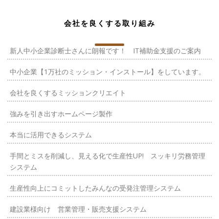
会社を良くする取り組み
新人中小企業診断士さんに朗報です！ IT補助金支援のご案内
中小企業【1万社のミッション・インストール】をしています。
会社を良くするミッションクリエイト
強みを引き出すホームページ製作
本当に活用できるシステム
手間とミスを削減し、見える化で生産性UP! スッキリ労務管理
システム
生産性向上にコミットしたみんなの受発注管理システム
建設業様向け 営業管理・販売支援システム