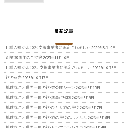
ゴ
リ
ー
最新記事
IT導入補助金2026支援事業者に認定されました
2026年3月10日
創業30周年のご挨拶
2025年11月10日
IT導入補助金2025 支援事業者に認定されました
2025年10月8日
旅の報告
2023年10月17日
地球丸ごと世界一周の旅/未公開シーン
2023年8月15日
地球丸ごと世界一周の旅/無事に帰国
2023年8月9日
地球丸ごと世界一周の旅/ひとり旅の最後
2023年8月7日
地球丸ごと世界一周の旅/旅の最後のホノルル
2023年8月6日
地球丸ごと世界一周の旅/サンフランシスコ
2023年8月4日