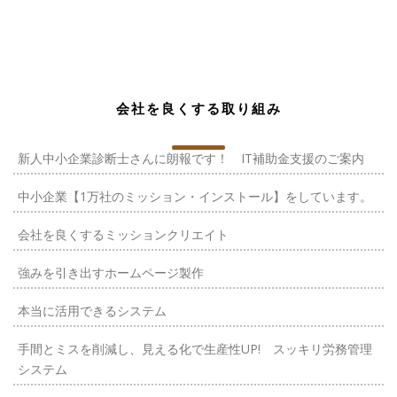
会社を良くする取り組み
新人中小企業診断士さんに朗報です！ IT補助金支援のご案内
中小企業【1万社のミッション・インストール】をしています。
会社を良くするミッションクリエイト
強みを引き出すホームページ製作
本当に活用できるシステム
手間とミスを削減し、見える化で生産性UP! スッキリ労務管理
システム