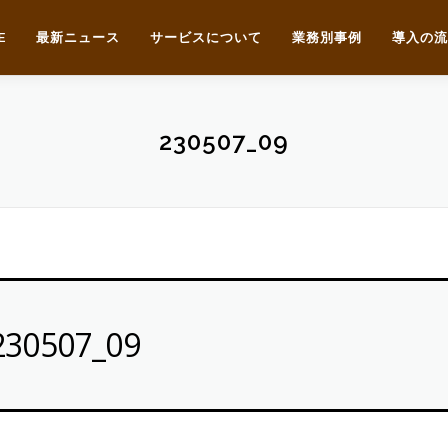
E
最新ニュース
サービスについて
業務別事例
導入の流
230507_09
230507_09