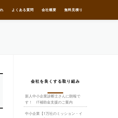
れ
よくある質問
会社概要
無料見積り
会社を良くする取り組み
新人中小企業診断士さんに朗報で
す！ IT補助金支援のご案内
中小企業【1万社のミッション・イ