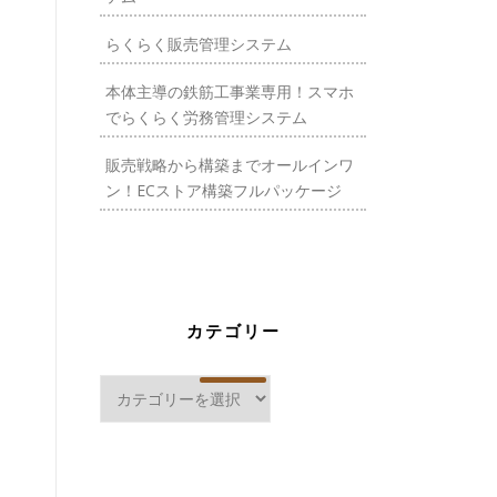
らくらく販売管理システム
本体主導の鉄筋工事業専用！スマホ
でらくらく労務管理システム
販売戦略から構築までオールインワ
ン！ECストア構築フルパッケージ
カテゴリー
カ
テ
ゴ
リ
ー