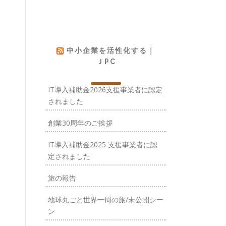
中小企業を活性化する｜
ＪPC
IT導入補助金2026支援事業者に認定
されました
創業30周年のご挨拶
IT導入補助金2025 支援事業者に認
定されました
旅の報告
地球丸ごと世界一周の旅/未公開シー
ン