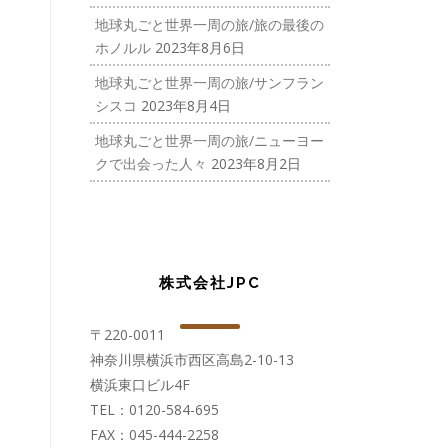
地球丸ごと世界一周の旅/旅の最後の
ホノルル
2023年8月6日
地球丸ごと世界一周の旅/サンフラン
シスコ
2023年8月4日
地球丸ごと世界一周の旅/ニューヨー
クで出会った人々
2023年8月2日
株式会社JPC
〒220-0011
神奈川県横浜市西区高島2-10-13
横浜東口ビル4F
TEL：0120-584-695
FAX：045-444-2258