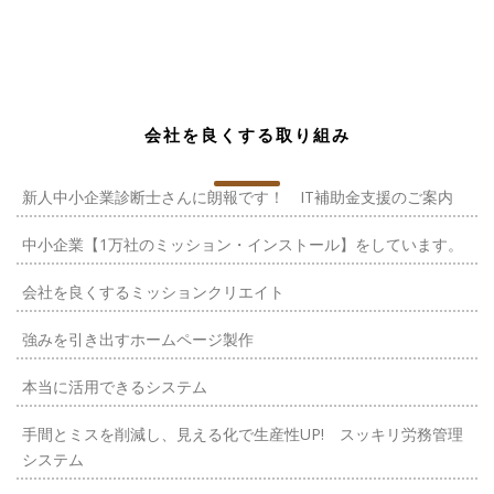
会社を良くする取り組み
新人中小企業診断士さんに朗報です！ IT補助金支援のご案内
中小企業【1万社のミッション・インストール】をしています。
会社を良くするミッションクリエイト
強みを引き出すホームページ製作
本当に活用できるシステム
手間とミスを削減し、見える化で生産性UP! スッキリ労務管理
システム