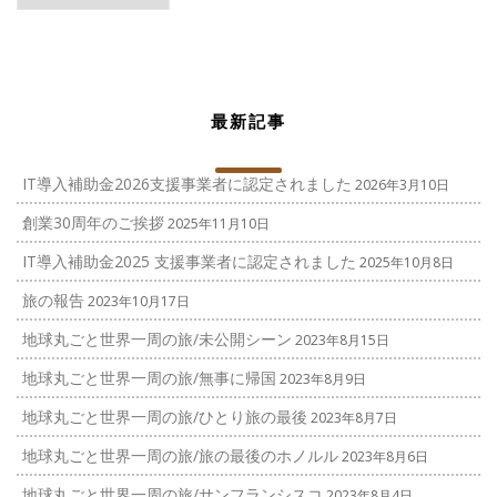
ゴ
リ
ー
最新記事
IT導入補助金2026支援事業者に認定されました
2026年3月10日
創業30周年のご挨拶
2025年11月10日
IT導入補助金2025 支援事業者に認定されました
2025年10月8日
旅の報告
2023年10月17日
地球丸ごと世界一周の旅/未公開シーン
2023年8月15日
地球丸ごと世界一周の旅/無事に帰国
2023年8月9日
地球丸ごと世界一周の旅/ひとり旅の最後
2023年8月7日
地球丸ごと世界一周の旅/旅の最後のホノルル
2023年8月6日
地球丸ごと世界一周の旅/サンフランシスコ
2023年8月4日