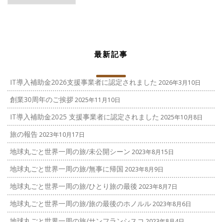
ゴ
リ
ー
最新記事
IT導入補助金2026支援事業者に認定されました
2026年3月10日
創業30周年のご挨拶
2025年11月10日
IT導入補助金2025 支援事業者に認定されました
2025年10月8日
旅の報告
2023年10月17日
地球丸ごと世界一周の旅/未公開シーン
2023年8月15日
地球丸ごと世界一周の旅/無事に帰国
2023年8月9日
地球丸ごと世界一周の旅/ひとり旅の最後
2023年8月7日
地球丸ごと世界一周の旅/旅の最後のホノルル
2023年8月6日
地球丸ごと世界一周の旅/サンフランシスコ
2023年8月4日