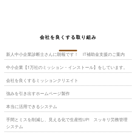
会社を良くする取り組み
新人中小企業診断士さんに朗報です！ IT補助金支援のご案内
中小企業【1万社のミッション・インストール】をしています。
会社を良くするミッションクリエイト
強みを引き出すホームページ製作
本当に活用できるシステム
手間とミスを削減し、見える化で生産性UP! スッキリ労務管理
システム