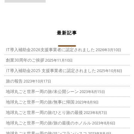
ゴ
リ
ー
最新記事
IT導入補助金2026支援事業者に認定されました
2026年3月10日
創業30周年のご挨拶
2025年11月10日
IT導入補助金2025 支援事業者に認定されました
2025年10月8日
旅の報告
2023年10月17日
地球丸ごと世界一周の旅/未公開シーン
2023年8月15日
地球丸ごと世界一周の旅/無事に帰国
2023年8月9日
地球丸ごと世界一周の旅/ひとり旅の最後
2023年8月7日
地球丸ごと世界一周の旅/旅の最後のホノルル
2023年8月6日
地球丸ごと世界一周の旅/サンフランシスコ
2023年8月4日