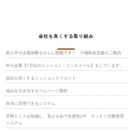
会社を良くする取り組み
新人中小企業診断士さんに朗報です！ IT補助金支援のご案内
中小企業【1万社のミッション・インストール】をしています。
会社を良くするミッションクリエイト
強みを引き出すホームページ製作
本当に活用できるシステム
手間とミスを削減し、見える化で生産性UP! スッキリ労務管理
システム