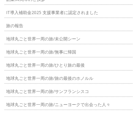
IT導入補助金2025 支援事業者に認定されました
旅の報告
地球丸ごと世界一周の旅/未公開シーン
地球丸ごと世界一周の旅/無事に帰国
地球丸ごと世界一周の旅/ひとり旅の最後
地球丸ごと世界一周の旅/旅の最後のホノルル
地球丸ごと世界一周の旅/サンフランシスコ
地球丸ごと世界一周の旅/ニューヨークで出会った人々