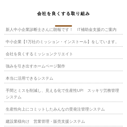
会社を良くする取り組み
新人中小企業診断士さんに朗報です！ IT補助金支援のご案内
中小企業【1万社のミッション・インストール】をしています。
会社を良くするミッションクリエイト
強みを引き出すホームページ製作
本当に活用できるシステム
手間とミスを削減し、見える化で生産性UP! スッキリ労務管理
システム
生産性向上にコミットしたみんなの受発注管理システム
建設業様向け 営業管理・販売支援システム