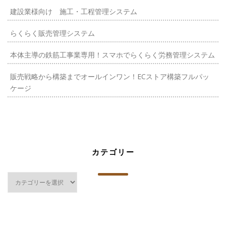
建設業様向け 施工・工程管理システム
らくらく販売管理システム
本体主導の鉄筋工事業専用！スマホでらくらく労務管理システム
販売戦略から構築までオールインワン！ECストア構築フルパッ
ケージ
カテゴリー
カ
テ
ゴ
リ
ー