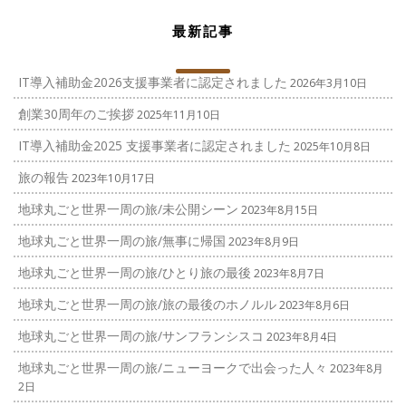
最新記事
IT導入補助金2026支援事業者に認定されました
2026年3月10日
創業30周年のご挨拶
2025年11月10日
IT導入補助金2025 支援事業者に認定されました
2025年10月8日
旅の報告
2023年10月17日
地球丸ごと世界一周の旅/未公開シーン
2023年8月15日
地球丸ごと世界一周の旅/無事に帰国
2023年8月9日
地球丸ごと世界一周の旅/ひとり旅の最後
2023年8月7日
地球丸ごと世界一周の旅/旅の最後のホノルル
2023年8月6日
地球丸ごと世界一周の旅/サンフランシスコ
2023年8月4日
地球丸ごと世界一周の旅/ニューヨークで出会った人々
2023年8月
2日