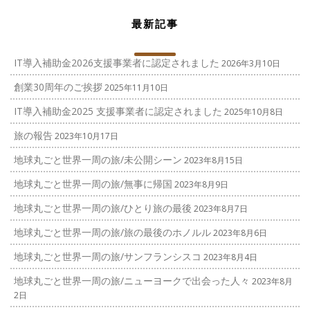
最新記事
IT導入補助金2026支援事業者に認定されました
2026年3月10日
創業30周年のご挨拶
2025年11月10日
IT導入補助金2025 支援事業者に認定されました
2025年10月8日
旅の報告
2023年10月17日
地球丸ごと世界一周の旅/未公開シーン
2023年8月15日
地球丸ごと世界一周の旅/無事に帰国
2023年8月9日
地球丸ごと世界一周の旅/ひとり旅の最後
2023年8月7日
地球丸ごと世界一周の旅/旅の最後のホノルル
2023年8月6日
地球丸ごと世界一周の旅/サンフランシスコ
2023年8月4日
地球丸ごと世界一周の旅/ニューヨークで出会った人々
2023年8月
2日