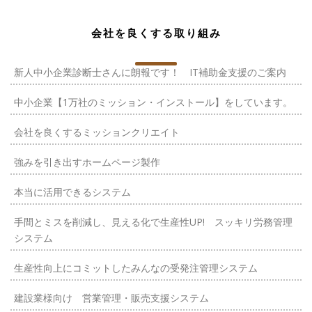
会社を良くする取り組み
新人中小企業診断士さんに朗報です！ IT補助金支援のご案内
中小企業【1万社のミッション・インストール】をしています。
会社を良くするミッションクリエイト
強みを引き出すホームページ製作
本当に活用できるシステム
手間とミスを削減し、見える化で生産性UP! スッキリ労務管理
システム
生産性向上にコミットしたみんなの受発注管理システム
建設業様向け 営業管理・販売支援システム