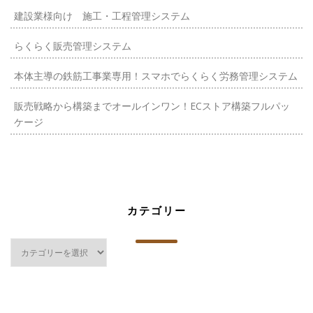
建設業様向け 施工・工程管理システム
らくらく販売管理システム
本体主導の鉄筋工事業専用！スマホでらくらく労務管理システム
販売戦略から構築までオールインワン！ECストア構築フルパッ
ケージ
カテゴリー
カ
テ
ゴ
リ
ー