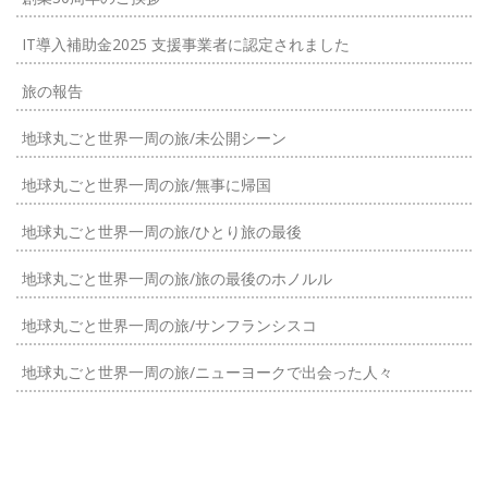
IT導入補助金2025 支援事業者に認定されました
旅の報告
地球丸ごと世界一周の旅/未公開シーン
地球丸ごと世界一周の旅/無事に帰国
地球丸ごと世界一周の旅/ひとり旅の最後
地球丸ごと世界一周の旅/旅の最後のホノルル
地球丸ごと世界一周の旅/サンフランシスコ
地球丸ごと世界一周の旅/ニューヨークで出会った人々