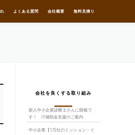
れ
よくある質問
会社概要
無料見積り
会社を良くする取り組み
新人中小企業診断士さんに朗報で
す！ IT補助金支援のご案内
中小企業【1万社のミッション・イ