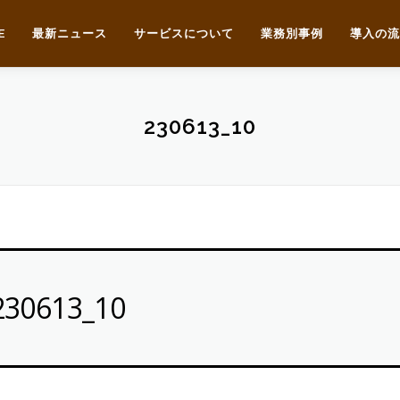
E
最新ニュース
サービスについて
業務別事例
導入の流
230613_10
230613_10