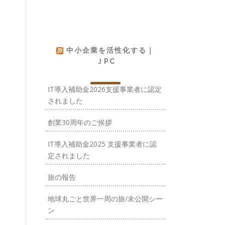
中小企業を活性化する｜
ＪPC
IT導入補助金2026支援事業者に認定
されました
創業30周年のご挨拶
IT導入補助金2025 支援事業者に認
定されました
旅の報告
地球丸ごと世界一周の旅/未公開シー
ン