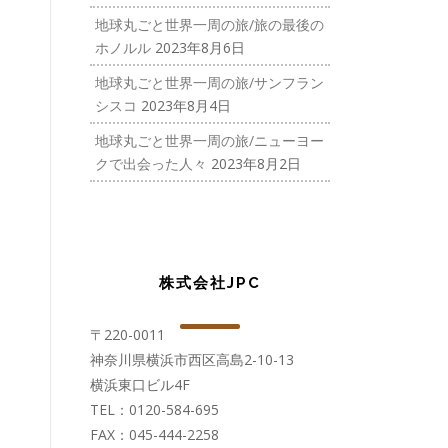
地球丸ごと世界一周の旅/旅の最後の
ホノルル
2023年8月6日
地球丸ごと世界一周の旅/サンフラン
シスコ
2023年8月4日
地球丸ごと世界一周の旅/ニューヨー
クで出会った人々
2023年8月2日
株式会社JPC
〒220-0011
神奈川県横浜市西区高島2-10-13
横浜東口ビル4F
TEL：0120-584-695
FAX：045-444-2258