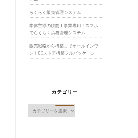
らくらく販売管理システム
本体主導の鉄筋工事業専用！スマホ
でらくらく労務管理システム
販売戦略から構築までオールインワ
ン！ECストア構築フルパッケージ
カテゴリー
カ
テ
ゴ
リ
ー