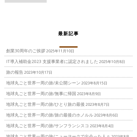
ゴ
リ
ー
最新記事
創業30周年のご挨拶
2025年11月10日
IT導入補助金2023 支援事業者に認定されました
2025年10月8日
旅の報告
2023年10月17日
地球丸ごと世界一周の旅/未公開シーン
2023年8月15日
地球丸ごと世界一周の旅/無事に帰国
2023年8月9日
地球丸ごと世界一周の旅/ひとり旅の最後
2023年8月7日
地球丸ごと世界一周の旅/旅の最後のホノルル
2023年8月6日
地球丸ごと世界一周の旅/サンフランシスコ
2023年8月4日
地球丸ごと世界一周の旅/ニューヨークで出会った人々
2023年8月