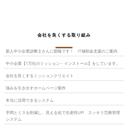
会社を良くする取り組み
新人中小企業診断士さんに朗報です！ IT補助金支援のご案内
中小企業【1万社のミッション・インストール】をしています。
会社を良くするミッションクリエイト
強みを引き出すホームページ製作
本当に活用できるシステム
手間とミスを削減し、見える化で生産性UP! スッキリ労務管理
システム