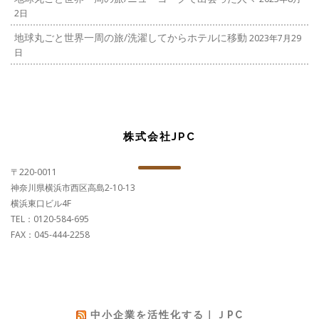
2日
地球丸ごと世界一周の旅/洗濯してからホテルに移動
2023年7月29
日
株式会社JPC
〒220-0011
神奈川県横浜市西区高島2-10-13
横浜東口ビル4F
TEL：0120-584-695
FAX：045-444-2258
中小企業を活性化する｜ＪPC