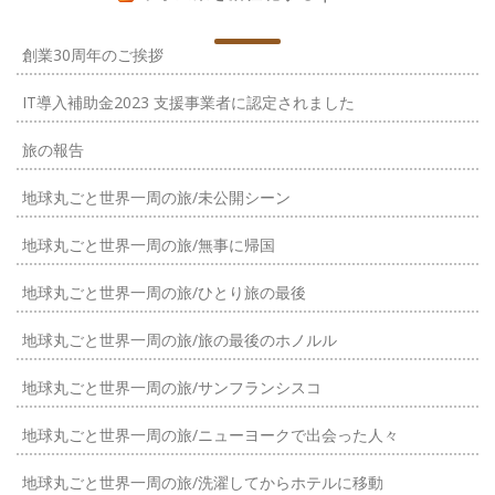
創業30周年のご挨拶
IT導入補助金2023 支援事業者に認定されました
旅の報告
地球丸ごと世界一周の旅/未公開シーン
地球丸ごと世界一周の旅/無事に帰国
地球丸ごと世界一周の旅/ひとり旅の最後
地球丸ごと世界一周の旅/旅の最後のホノルル
地球丸ごと世界一周の旅/サンフランシスコ
地球丸ごと世界一周の旅/ニューヨークで出会った人々
地球丸ごと世界一周の旅/洗濯してからホテルに移動