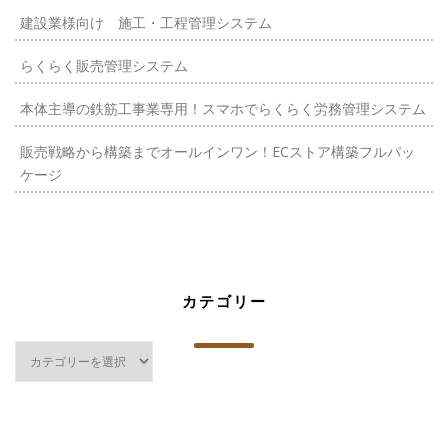
建設業様向け 施工・工程管理システム
らくらく販売管理システム
本体主導の鉄筋工事業専用！スマホでらくらく労務管理システム
販売戦略から構築までオールインワン！ECストア構築フルパッ
ケージ
カテゴリー
カ
テ
ゴ
リ
ー