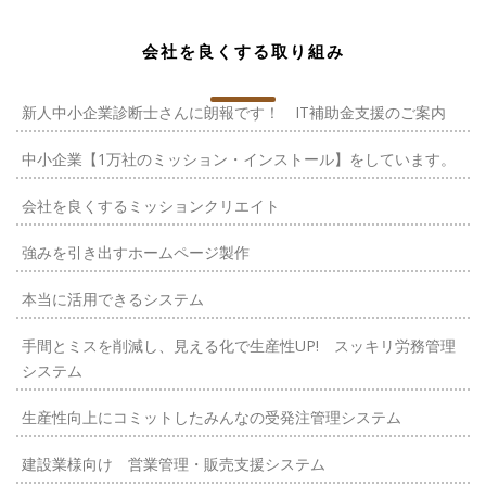
会社を良くする取り組み
新人中小企業診断士さんに朗報です！ IT補助金支援のご案内
中小企業【1万社のミッション・インストール】をしています。
会社を良くするミッションクリエイト
強みを引き出すホームページ製作
本当に活用できるシステム
手間とミスを削減し、見える化で生産性UP! スッキリ労務管理
システム
生産性向上にコミットしたみんなの受発注管理システム
建設業様向け 営業管理・販売支援システム