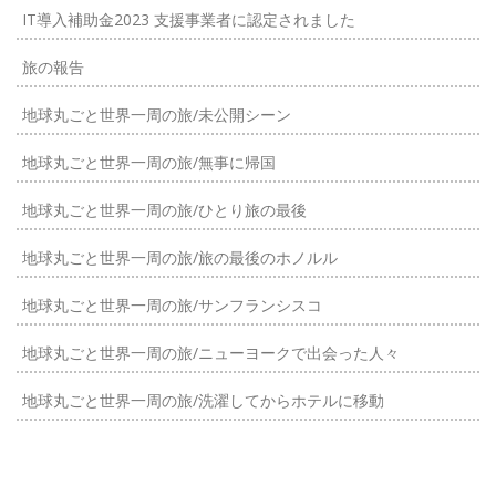
IT導入補助金2023 支援事業者に認定されました
旅の報告
地球丸ごと世界一周の旅/未公開シーン
地球丸ごと世界一周の旅/無事に帰国
地球丸ごと世界一周の旅/ひとり旅の最後
地球丸ごと世界一周の旅/旅の最後のホノルル
地球丸ごと世界一周の旅/サンフランシスコ
地球丸ごと世界一周の旅/ニューヨークで出会った人々
地球丸ごと世界一周の旅/洗濯してからホテルに移動