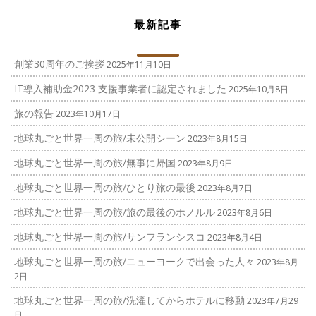
最新記事
創業30周年のご挨拶
2025年11月10日
IT導入補助金2023 支援事業者に認定されました
2025年10月8日
旅の報告
2023年10月17日
地球丸ごと世界一周の旅/未公開シーン
2023年8月15日
地球丸ごと世界一周の旅/無事に帰国
2023年8月9日
地球丸ごと世界一周の旅/ひとり旅の最後
2023年8月7日
地球丸ごと世界一周の旅/旅の最後のホノルル
2023年8月6日
地球丸ごと世界一周の旅/サンフランシスコ
2023年8月4日
地球丸ごと世界一周の旅/ニューヨークで出会った人々
2023年8月
2日
地球丸ごと世界一周の旅/洗濯してからホテルに移動
2023年7月29
日