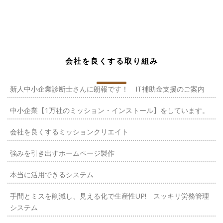
会社を良くする取り組み
新人中小企業診断士さんに朗報です！ IT補助金支援のご案内
中小企業【1万社のミッション・インストール】をしています。
会社を良くするミッションクリエイト
強みを引き出すホームページ製作
本当に活用できるシステム
手間とミスを削減し、見える化で生産性UP! スッキリ労務管理
システム