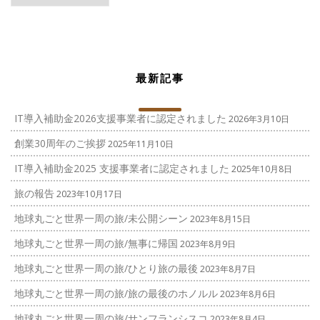
ゴ
リ
ー
最新記事
IT導入補助金2026支援事業者に認定されました
2026年3月10日
創業30周年のご挨拶
2025年11月10日
IT導入補助金2025 支援事業者に認定されました
2025年10月8日
旅の報告
2023年10月17日
地球丸ごと世界一周の旅/未公開シーン
2023年8月15日
地球丸ごと世界一周の旅/無事に帰国
2023年8月9日
地球丸ごと世界一周の旅/ひとり旅の最後
2023年8月7日
地球丸ごと世界一周の旅/旅の最後のホノルル
2023年8月6日
地球丸ごと世界一周の旅/サンフランシスコ
2023年8月4日