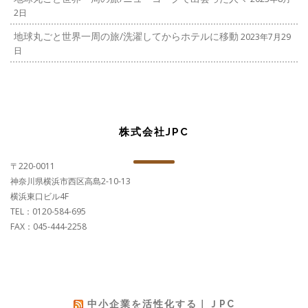
2日
地球丸ごと世界一周の旅/洗濯してからホテルに移動
2023年7月29
日
株式会社JPC
〒220-0011
神奈川県横浜市西区高島2-10-13
横浜東口ビル4F
TEL：0120-584-695
FAX：045-444-2258
中小企業を活性化する｜ＪPC