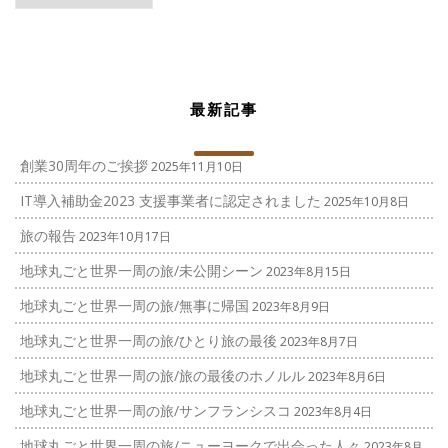
ゴ
リ
ー
最新記事
創業30周年のご挨拶
2025年11月10日
IT導入補助金2023 支援事業者に認定されました
2025年10月8日
旅の報告
2023年10月17日
地球丸ごと世界一周の旅/未公開シーン
2023年8月15日
地球丸ごと世界一周の旅/無事に帰国
2023年8月9日
地球丸ごと世界一周の旅/ひとり旅の最後
2023年8月7日
地球丸ごと世界一周の旅/旅の最後のホノルル
2023年8月6日
地球丸ごと世界一周の旅/サンフランシスコ
2023年8月4日
地球丸ごと世界一周の旅/ニューヨークで出会った人々
2023年8月