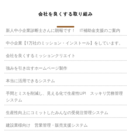
会社を良くする取り組み
新人中小企業診断士さんに朗報です！ IT補助金支援のご案内
中小企業【1万社のミッション・インストール】をしています。
会社を良くするミッションクリエイト
強みを引き出すホームページ製作
本当に活用できるシステム
手間とミスを削減し、見える化で生産性UP! スッキリ労務管理
システム
生産性向上にコミットしたみんなの受発注管理システム
建設業様向け 営業管理・販売支援システム