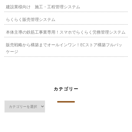
建設業様向け 施工・工程管理システム
らくらく販売管理システム
本体主導の鉄筋工事業専用！スマホでらくらく労務管理システム
販売戦略から構築までオールインワン！ECストア構築フルパッ
ケージ
カテゴリー
カ
テ
ゴ
リ
ー