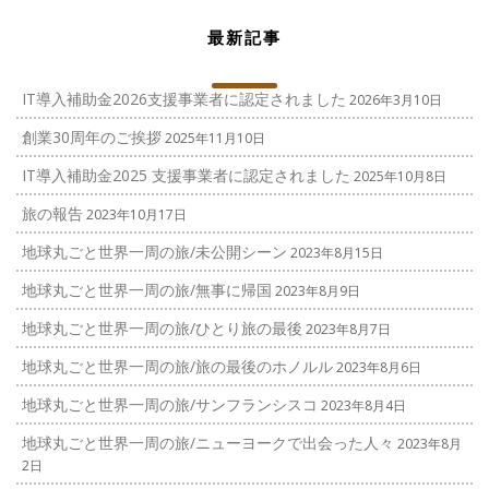
最新記事
IT導入補助金2026支援事業者に認定されました
2026年3月10日
創業30周年のご挨拶
2025年11月10日
IT導入補助金2025 支援事業者に認定されました
2025年10月8日
旅の報告
2023年10月17日
地球丸ごと世界一周の旅/未公開シーン
2023年8月15日
地球丸ごと世界一周の旅/無事に帰国
2023年8月9日
地球丸ごと世界一周の旅/ひとり旅の最後
2023年8月7日
地球丸ごと世界一周の旅/旅の最後のホノルル
2023年8月6日
地球丸ごと世界一周の旅/サンフランシスコ
2023年8月4日
地球丸ごと世界一周の旅/ニューヨークで出会った人々
2023年8月
2日