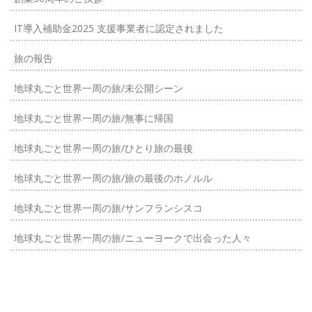
IT導入補助金2025 支援事業者に認定されました
旅の報告
地球丸ごと世界一周の旅/未公開シーン
地球丸ごと世界一周の旅/無事に帰国
地球丸ごと世界一周の旅/ひとり旅の最後
地球丸ごと世界一周の旅/旅の最後のホノルル
地球丸ごと世界一周の旅/サンフランシスコ
地球丸ごと世界一周の旅/ニューヨークで出会った人々