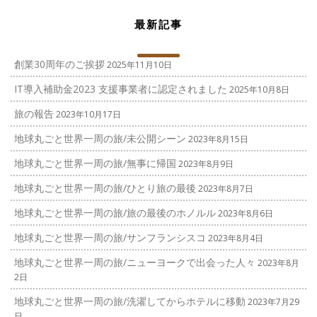
最新記事
創業30周年のご挨拶
2025年11月10日
IT導入補助金2023 支援事業者に認定されました
2025年10月8日
旅の報告
2023年10月17日
地球丸ごと世界一周の旅/未公開シーン
2023年8月15日
地球丸ごと世界一周の旅/無事に帰国
2023年8月9日
地球丸ごと世界一周の旅/ひとり旅の最後
2023年8月7日
地球丸ごと世界一周の旅/旅の最後のホノルル
2023年8月6日
地球丸ごと世界一周の旅/サンフランシスコ
2023年8月4日
地球丸ごと世界一周の旅/ニューヨークで出会った人々
2023年8月
2日
地球丸ごと世界一周の旅/洗濯してからホテルに移動
2023年7月29
日