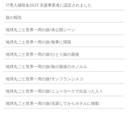
IT導入補助金2023 支援事業者に認定されました
旅の報告
地球丸ごと世界一周の旅/未公開シーン
地球丸ごと世界一周の旅/無事に帰国
地球丸ごと世界一周の旅/ひとり旅の最後
地球丸ごと世界一周の旅/旅の最後のホノルル
地球丸ごと世界一周の旅/サンフランシスコ
地球丸ごと世界一周の旅/ニューヨークで出会った人々
地球丸ごと世界一周の旅/洗濯してからホテルに移動