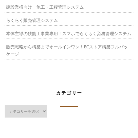
建設業様向け 施工・工程管理システム
らくらく販売管理システム
本体主導の鉄筋工事業専用！スマホでらくらく労務管理システム
販売戦略から構築までオールインワン！ECストア構築フルパッ
ケージ
カテゴリー
カ
テ
ゴ
リ
ー