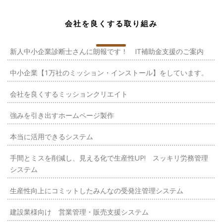
会社を良くする取り組み
新人中小企業診断士さんに朗報です！ IT補助金支援のご案内
中小企業【1万社のミッション・インストール】をしています。
会社を良くするミッションクリエイト
強みを引き出すホームページ製作
本当に活用できるシステム
手間とミスを削減し、見える化で生産性UP! スッキリ労務管理
システム
生産性向上にコミットしたみんなの受発注管理システム
建設業様向け 営業管理・販売支援システム