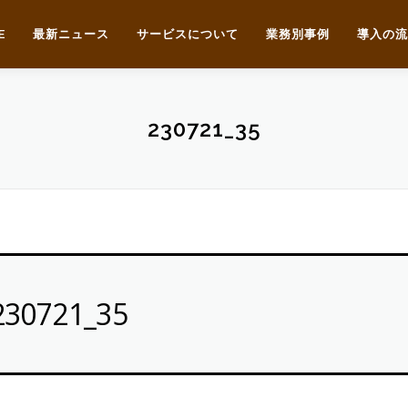
E
最新ニュース
サービスについて
業務別事例
導入の流
230721_35
230721_35