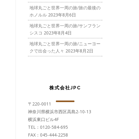
地球丸ごと世界一周の旅/旅の最後の
ホノルル
2023年8月6日
地球丸ごと世界一周の旅/サンフラン
シスコ
2023年8月4日
地球丸ごと世界一周の旅/ニューヨー
クで出会った人々
2023年8月2日
株式会社JPC
〒220-0011
神奈川県横浜市西区高島2-10-13
横浜東口ビル4F
TEL：0120-584-695
FAX：045-444-2258