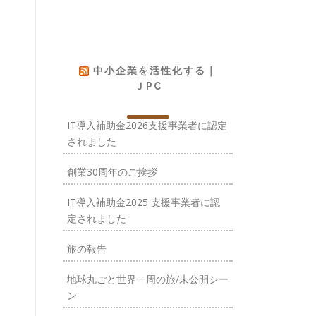
中小企業を活性化する｜
ＪPC
IT導入補助金2026支援事業者に認定
されました
創業30周年のご挨拶
IT導入補助金2025 支援事業者に認
定されました
旅の報告
地球丸ごと世界一周の旅/未公開シー
ン