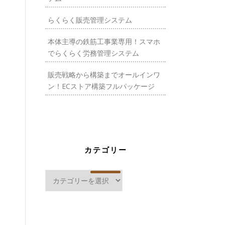
らくらく販売管理システム
本体主導の鉄筋工事業専用！スマホ
でらくらく労務管理システム
販売戦略から構築までオールインワ
ン！ECストア構築フルパッケージ
カテゴリー
カ
テ
ゴ
リ
ー