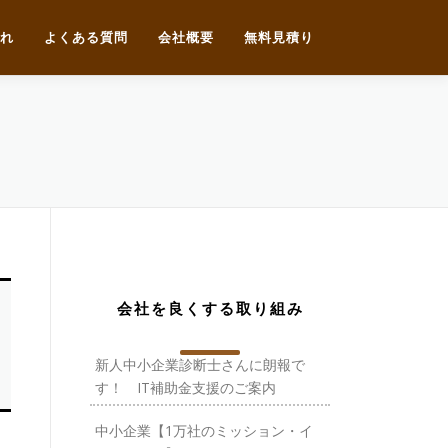
れ
よくある質問
会社概要
無料見積り
会社を良くする取り組み
新人中小企業診断士さんに朗報で
す！ IT補助金支援のご案内
中小企業【1万社のミッション・イ