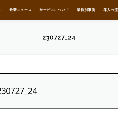
E
最新ニュース
サービスについて
業務別事例
導入の流
230727_24
230727_24