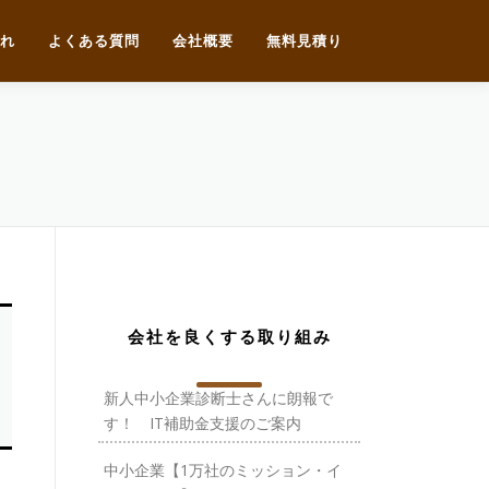
れ
よくある質問
会社概要
無料見積り
会社を良くする取り組み
新人中小企業診断士さんに朗報で
す！ IT補助金支援のご案内
中小企業【1万社のミッション・イ