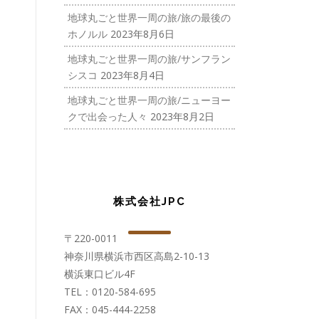
地球丸ごと世界一周の旅/旅の最後の
ホノルル
2023年8月6日
地球丸ごと世界一周の旅/サンフラン
シスコ
2023年8月4日
地球丸ごと世界一周の旅/ニューヨー
クで出会った人々
2023年8月2日
株式会社JPC
〒220-0011
神奈川県横浜市西区高島2-10-13
横浜東口ビル4F
TEL：0120-584-695
FAX：045-444-2258