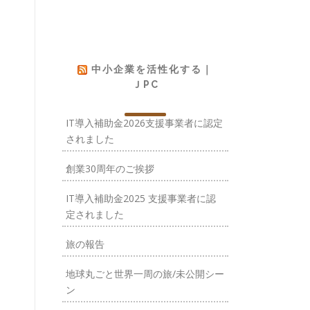
中小企業を活性化する｜
ＪPC
IT導入補助金2026支援事業者に認定
されました
創業30周年のご挨拶
IT導入補助金2025 支援事業者に認
定されました
旅の報告
地球丸ごと世界一周の旅/未公開シー
ン