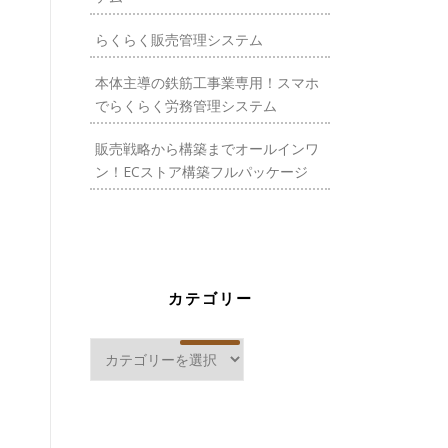
らくらく販売管理システム
本体主導の鉄筋工事業専用！スマホ
でらくらく労務管理システム
販売戦略から構築までオールインワ
ン！ECストア構築フルパッケージ
カテゴリー
カ
テ
ゴ
リ
ー