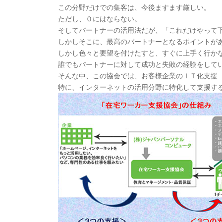
この分野だけでの集客は、今後ますます厳しい。
ただし、０にはならない。
そしてパートナーの活用法だが、「これだけやって
しかしそこに、最高のパートナーとなるポイントが
しかし色々と要望を付けたすと、すぐに上手く行か
誰でもパートナーに対して成功と失敗の経験をして
そんな中、この協会では、お客様企業のＩＴ化支援
特に、インターネットの活用分野に特化して支援す