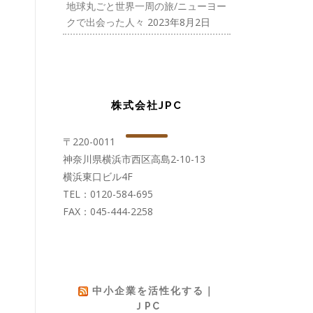
地球丸ごと世界一周の旅/ニューヨー
クで出会った人々
2023年8月2日
株式会社JPC
〒220-0011
神奈川県横浜市西区高島2-10-13
横浜東口ビル4F
TEL：0120-584-695
FAX：045-444-2258
中小企業を活性化する｜
ＪPC