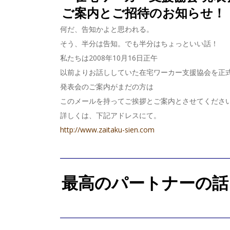
ご案内とご招待のお知らせ！
何だ、告知かよと思われる。
そう、半分は告知。でも半分はちょっといい話！
私たちは2008年10月16日正午
以前よりお話ししていた在宅ワーカー支援協会を正
発表会のご案内がまだの方は
このメールを持ってご挨拶とご案内とさせてくださ
詳しくは、下記アドレスにて。
http://www.zaitaku-sien.com
最高のパートナーの話