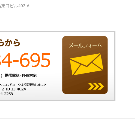
浜東口ビル402-A