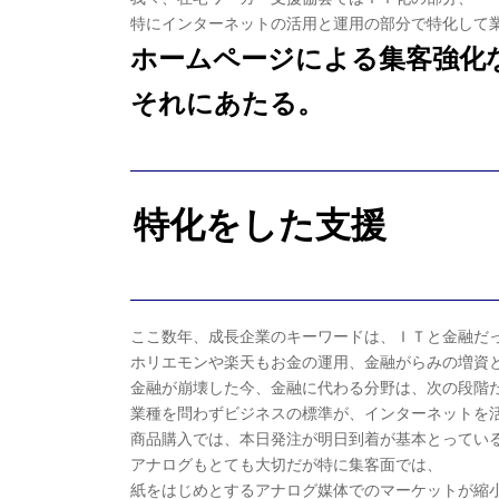
特にインターネットの活用と運用の部分で特化して
ホームページによる集客強化
それにあたる。
特化をした支援
ここ数年、成長企業のキーワードは、ＩＴと金融だ
ホリエモンや楽天もお金の運用、金融がらみの増資
金融が崩壊した今、金融に代わる分野は、次の段階
業種を問わずビジネスの標準が、インターネットを
商品購入では、本日発注が明日到着が基本とってい
アナログもとても大切だが特に集客面では、
紙をはじめとするアナログ媒体でのマーケットが縮