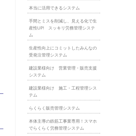
本当に活用できるシステム
手間とミスを削減し、見える化で生
産性UP! スッキリ労務管理システ
ム
生産性向上にコミットしたみんなの
受発注管理システム
建設業様向け 営業管理・販売支援
システム
建設業様向け 施工・工程管理シス
テム
らくらく販売管理システム
本体主導の鉄筋工事業専用！スマホ
でらくらく労務管理システム