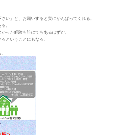
下さい」と、お願いすると実にがんばってくれる。
ある。
なかった経験も誰にでもあるはずだ。
いるということにもなる。
る。