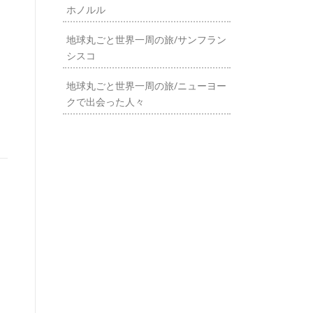
ホノルル
地球丸ごと世界一周の旅/サンフラン
シスコ
地球丸ごと世界一周の旅/ニューヨー
クで出会った人々