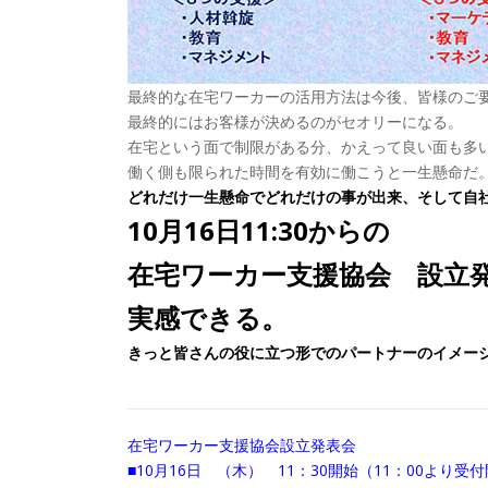
最終的な在宅ワーカーの活用方法は今後、皆様のご
最終的にはお客様が決めるのがセオリーになる。
在宅という面で制限がある分、かえって良い面も多
働く側も限られた時間を有効に働こうと一生懸命だ
どれだけ一生懸命でどれだけの事が出来、そして自
10月16日11:30からの
在宅ワーカー支援協会 設立
実感できる。
きっと皆さんの役に立つ形でのパートナーのイメー
在宅ワーカー支援協会設立発表会
■10月16日 （木） 11：30開始（11：00より受