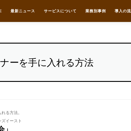
E
最新ニュース
サービスについて
業務別事例
導入の流
トナーを手に入れる方法
入れる方法。
ンズイースト
会」