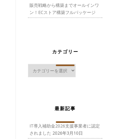
販売戦略から構築までオールインワ
ン！ECストア構築フルパッケージ
カテゴリー
カ
テ
ゴ
リ
ー
最新記事
IT導入補助金2026支援事業者に認定
されました
2026年3月10日