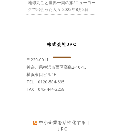
地球丸ごと世界一周の旅/ニューヨー
クで出会った人々
2023年8月2日
株式会社JPC
〒220-0011
神奈川県横浜市西区高島2-10-13
横浜東口ビル4F
TEL：0120-584-695
FAX：045-444-2258
中小企業を活性化する｜
ＪPC