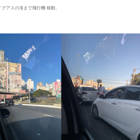
グアスの滝まで飛行機 移動。