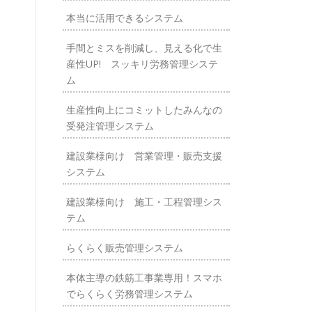
本当に活用できるシステム
手間とミスを削減し、見える化で生
産性UP! スッキリ労務管理システ
ム
生産性向上にコミットしたみんなの
受発注管理システム
建設業様向け 営業管理・販売支援
システム
建設業様向け 施工・工程管理シス
テム
らくらく販売管理システム
本体主導の鉄筋工事業専用！スマホ
でらくらく労務管理システム