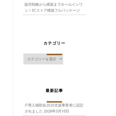
販売戦略から構築までオールインワ
ン！ECストア構築フルパッケージ
カテゴリー
カ
テ
ゴ
リ
ー
最新記事
IT導入補助金2026支援事業者に認定
されました
2026年3月10日