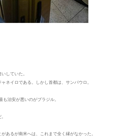
。
違いしていた。
ジャネイロである。しかし首都は、サンパウロ。
で最も治安が悪いのがブラジル。
。
だ。
とがあるが南米へは、これまで全く縁がなかった。