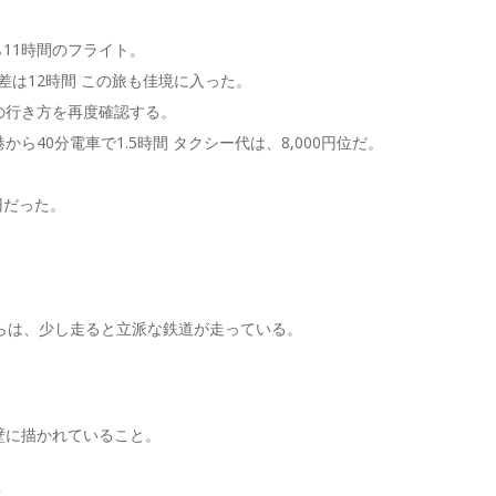
11時間のフライト。
の時差は12時間 この旅も佳境に入った。
の行き方を再度確認する。
40分電車で1.5時間 タクシー代は、8,000円位だ。
0円だった。
らは、少し走ると立派な鉄道が走っている。
。
壁に描かれていること。