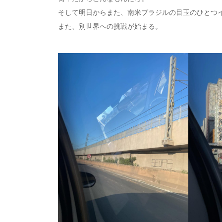
そして明日からまた、南米ブラジルの目玉のひとつイ
また、別世界への挑戦が始まる。