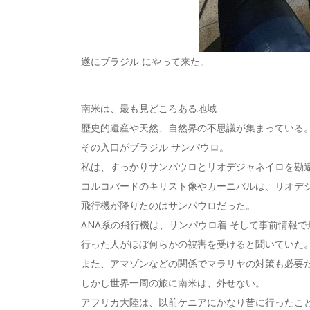
遂にブラジル にやって来た。
南米は、最も見どころある地域
歴史的遺産や天然、自然界の不思議が集まっている
その入口がブラジル サンパウロ。
私は、すっかりサンパウロとリオデジャネイロを勘
コルコバードのキリスト像やカーニバルは、リオデ
飛行機が降りたのはサンパウロだった。
ANA系の飛行機は、サンパウロ着 そして事前情報
行った人がほぼ何らかの被害を受けると聞いていた
また、アマゾンなどの関係でマラリヤの対策も必要
しかし世界一周の旅に南米は、外せない。
アフリカ大陸は、以前ケニアにかなり昔に行ったこ