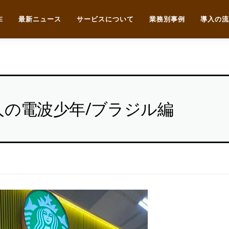
E
最新ニュース
サービスについて
業務別事例
導入の流
人の電波少年/ブラジル編