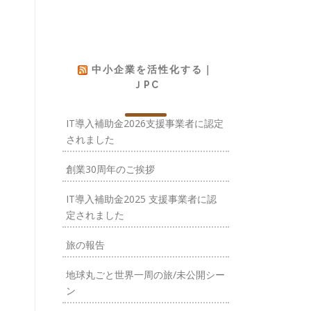
中小企業を活性化する｜
ＪPC
IT導入補助金2026支援事業者に認定
されました
創業30周年のご挨拶
IT導入補助金2025 支援事業者に認
定されました
旅の報告
地球丸ごと世界一周の旅/未公開シー
ン