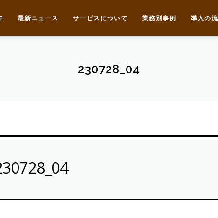
E
最新ニュース
サービスについて
業務別事例
導入の流
230728_04
230728_04