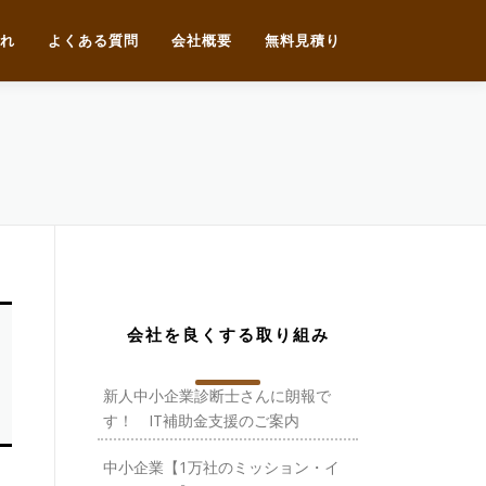
れ
よくある質問
会社概要
無料見積り
会社を良くする取り組み
新人中小企業診断士さんに朗報で
す！ IT補助金支援のご案内
中小企業【1万社のミッション・イ