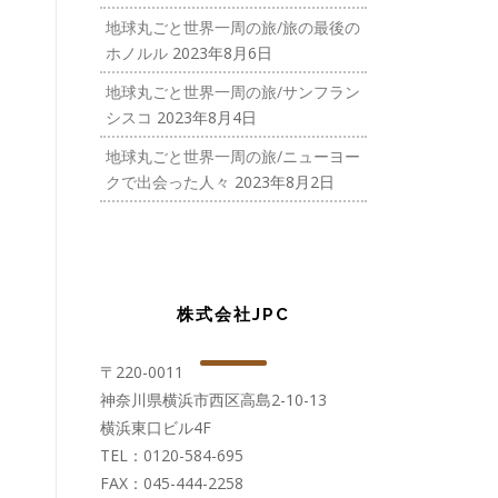
地球丸ごと世界一周の旅/旅の最後の
ホノルル
2023年8月6日
地球丸ごと世界一周の旅/サンフラン
シスコ
2023年8月4日
地球丸ごと世界一周の旅/ニューヨー
クで出会った人々
2023年8月2日
株式会社JPC
〒220-0011
神奈川県横浜市西区高島2-10-13
横浜東口ビル4F
TEL：0120-584-695
FAX：045-444-2258